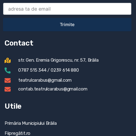
Trimite
Contact
str. Gen. Eremia Grigorescu, nr. 57, Brăila
0787 515 344 / 0239 614 880
teatrulcarabus@gmail.com
contab.teatrulcarabus@gmail.com
Utile
Primăria Municipiului Brăila
Fiipregătit.ro