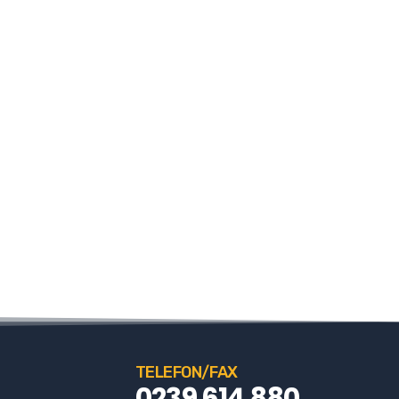
TELEFON/FAX
0239 614 880