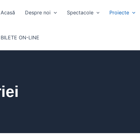
Acasă
Despre noi
Spectacole
Proiecte
BILETE ON-LINE
iei