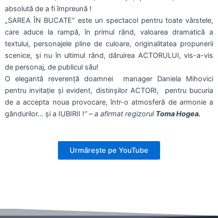
absolută de a fi împreună !
„SAREA ÎN BUCATE” este un spectacol pentru toate vârstele,
care aduce la rampă, în primul rând, valoarea dramatică a
textului, personajele pline de culoare, originalitatea propunerii
scenice, și nu în ultimul rând, dăruirea ACTORULUI, vis-a-vis
de personaj, de publicul său!
O elegantă reverență doamnei manager Daniela Mihovici
pentru invitație și evident, distinșilor ACTORI, pentru bucuria
de a accepta noua provocare, într-o atmosferă de armonie a
găndurilor… și a IUBIRII !
“ – a afirmat regizorul
Toma Hogea.
Urmărește pe YouTube