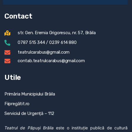
Contact
str. Gen. Eremia Grigorescu, nr. 57, Brăila
0787 515 344 / 0239 614 880
teatrulcarabus@gmail.com
contab.teatrulcarabus@gmail.com
Utile
Primăria Municipiului Brăila
Fiipregătit.ro
Serviciul de Urgență – 112
Teatrul de Păpuși Brăila
este o instituție publică de cultură