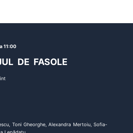
a 11:00
JUL DE FASOLE
int
escu, Toni Gheorghe, Alexandra Mertoiu, Sofia-
na Lepădatu.