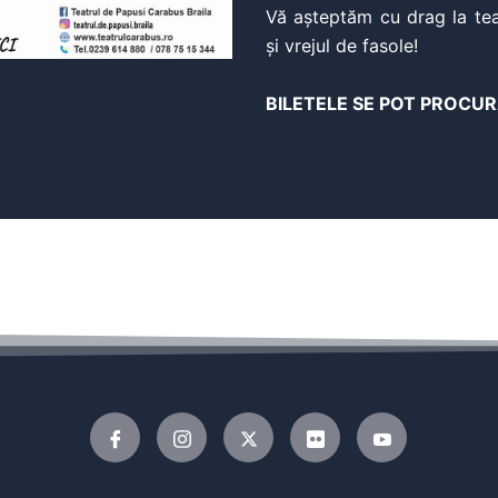
Vă așteptăm cu drag la te
și vrejul de fasole!
BILETELE SE POT PROCUR