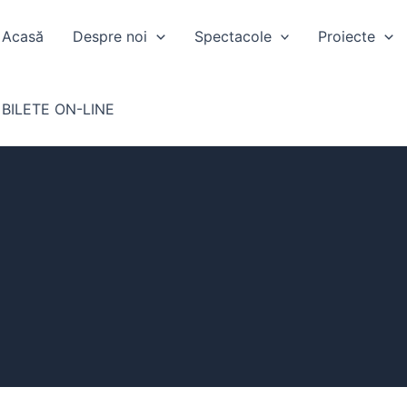
Acasă
Despre noi
Spectacole
Proiecte
BILETE ON-LINE