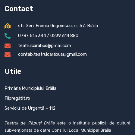
Contact
str. Gen. Eremia Grigorescu, nr. 57, Brăila
0787 515 344 / 0239 614 880
teatrulcarabus@gmail.com
contab.teatrulcarabus@gmail.com
Utile
Primăria Municipiului Brăila
Fiipregătit.ro
Serviciul de Urgență – 112
Teatrul de Păpuși Brăila
este o instituție publică de cultură
subvenționată de către Consiliul Local Municipal Brăila